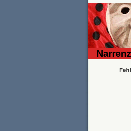
Narrenz
Fehl