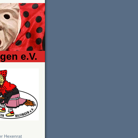
gen e.V.
n
r Hexenrat